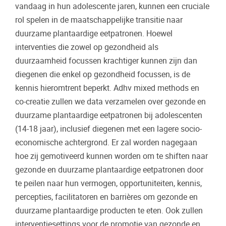
vandaag in hun adolescente jaren, kunnen een cruciale
rol spelen in de maatschappelijke transitie naar
duurzame plantaardige eetpatronen. Hoewel
interventies die zowel op gezondheid als
duurzaamheid focussen krachtiger kunnen zijn dan
diegenen die enkel op gezondheid focussen, is de
kennis hieromtrent beperkt. Adhv mixed methods en
co-creatie zullen we data verzamelen over gezonde en
duurzame plantaardige eetpatronen bij adolescenten
(14-18 jaar), inclusief diegenen met een lagere socio-
economische achtergrond. Er zal worden nagegaan
hoe zij gemotiveerd kunnen worden om te shiften naar
gezonde en duurzame plantaardige eetpatronen door
te peilen naar hun vermogen, opportuniteiten, kennis,
percepties, facilitatoren en barrières om gezonde en
duurzame plantaardige producten te eten. Ook zullen
interventiesettings voor de promotie van gezonde en