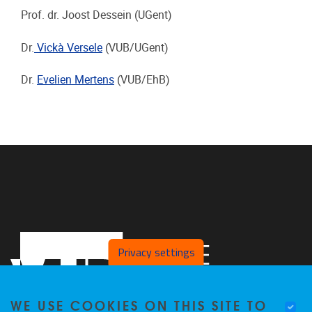
Prof. dr. Joost Dessein (UGent)
Dr.
Vickà Versele
(VUB/UGent)
Dr.
Evelien Mertens
(VUB/EhB)
Privacy settings
WE USE COOKIES ON THIS SITE TO