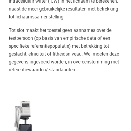
intracellulair water (ICW) in het lichaam te berekenen,
naast de meer gebruikelijke resultaten met betrekking
tot lichaamssamenstelling.
Tot slot maakt het toestel geen aannames over de
testpersoon (op basis van empirische data of een
specifieke referentiepopulatie) met betrekking tot
geslacht, etniciteit of fitheidsniveau. Wel moeten deze
gegevens ingevoerd worden, in overeenstemming met
referentiewaarden/-standaarden.