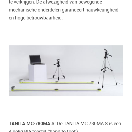
te verkrijgen. De afwezigheid van bewegende
mechanische onderdelen garandeert nauwkeurigheid
en hoge betrouwbaarheid.
TANITA MC-780MA S:
De TANITA MC-780MA S is een
4-polig BIA-toestel (‘hand-to-foot’).