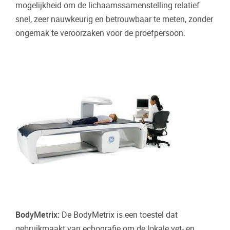
mogelijkheid om de lichaamssamenstelling relatief
snel, zeer nauwkeurig en betrouwbaar te meten, zonder
ongemak te veroorzaken voor de proefpersoon.
BodyMetrix:
De BodyMetrix is een toestel dat
gebruikmaakt van echografie om de lokale vet- en