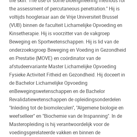
the skin. The use of some bioengineering methods for
the assessment of percutaneous penetration." Hij is
voltijds hoogleraar aan de Vrije Universiteit Brussel
(VUB) binnen de faculteit Lichamelijke Opvoeding en
Kinsetherapie. Hij is voorzitter van de vakgroep
Beweging en Sportwetenschappen. Hij is lid van de
onderzoeksgroep Beweging en Voeding in Gezondheid
en Prestatie (MOVE) en coördinator van de
afstudeervariante Master Lichamelijke Opvoeding
Fysieke Activiteit Fitheid en Gezondheid. Hij doceert in
de Bachelor Lichamelijke Opvoeding
enBewegingswetenschappen en de Bachelor
Revalidatiewetenschappen de opleidingsonderdelen
"Inleiding tot de biomoleculen", "Algemene biologie en
weefselleer" en "Biochemie van de Inspanning". In de
Masteropleiding is hij verantwoordelijk voor de
voedingsgerelateerde vakken en binnen de