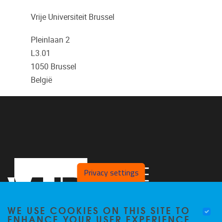
Vrije Universiteit Brussel
Pleinlaan 2
L3.01
1050
Brussel
België
Privacy settings
WE USE COOKIES ON THIS SITE TO
ENHANCE YOUR USER EXPERIENCE