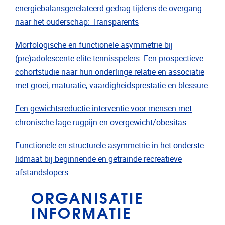
energiebalansgerelateerd gedrag tijdens de overgang
naar het ouderschap: Transparents
Morfologische en functionele asymmetrie bij
(pre)adolescente elite tennisspelers:
Een prospectieve
cohortstudie naar hun onderlinge relatie en associatie
met groei, maturatie, vaardigheidsprestatie en blessure
Een gewichtsreductie interventie voor mensen met
chronische lage rugpijn en overgewicht/obesitas
Functionele en structurele asymmetrie in het onderste
lidmaat bij beginnende en getrainde recreatieve
afstandslopers
ORGANISATIE
INFORMATIE