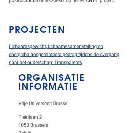
postdoctoraal onderzoeker op het PLANT-Z project.
PROJECTEN
Lichaamsgewicht, lichaamssamenstelling en
energiebalansgerelateerd gedrag tijdens de overgang
naar het ouderschap: Transparents
ORGANISATIE
INFORMATIE
Vrije Universiteit Brussel
Pleinlaan 2
1050
Brussels