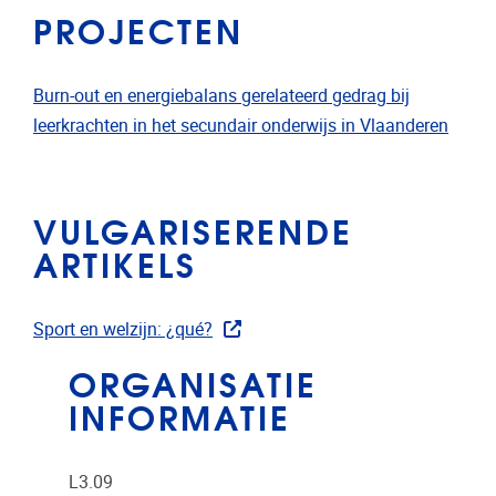
PROJECTEN
Burn-out en energiebalans gerelateerd gedrag bij
leerkrachten in het secundair onderwijs in Vlaanderen
VULGARISERENDE
ARTIKELS
Sport en welzijn: ¿qué?
ORGANISATIE
INFORMATIE
L3.09