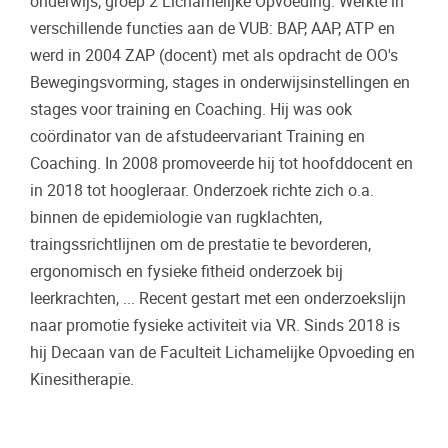
onderwijs; groep 2 Lichamelijke Opvoeding. Werkte in
verschillende functies aan de VUB: BAP, AAP, ATP en
werd in 2004 ZAP (docent) met als opdracht de OO's
Bewegingsvorming, stages in onderwijsinstellingen en
stages voor training en Coaching. Hij was ook
coördinator van de afstudeervariant Training en
Coaching. In 2008 promoveerde hij tot hoofddocent en
in 2018 tot hoogleraar. Onderzoek richte zich o.a.
binnen de epidemiologie van rugklachten,
traingssrichtlijnen om de prestatie te bevorderen,
ergonomisch en fysieke fitheid onderzoek bij
leerkrachten, ... Recent gestart met een onderzoekslijn
naar promotie fysieke activiteit via VR. Sinds 2018 is
hij Decaan van de Faculteit Lichamelijke Opvoeding en
Kinesitherapie.