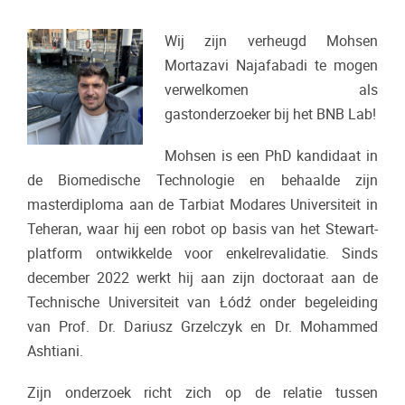
Wij zijn verheugd Mohsen
Mortazavi Najafabadi te mogen
verwelkomen als
gastonderzoeker bij het BNB Lab!
Mohsen is een PhD kandidaat in
de Biomedische Technologie en behaalde zijn
masterdiploma aan de Tarbiat Modares Universiteit in
Teheran, waar hij een robot op basis van het Stewart-
platform ontwikkelde voor enkelrevalidatie. Sinds
december 2022 werkt hij aan zijn doctoraat aan de
Technische Universiteit van Łódź onder begeleiding
van Prof. Dr. Dariusz Grzelczyk en Dr. Mohammed
Ashtiani.
Zijn onderzoek richt zich op de relatie tussen