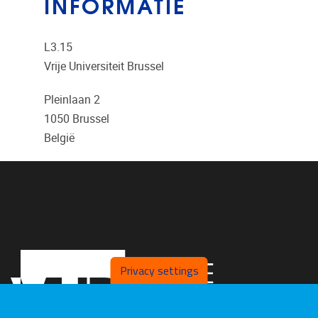
INFORMATIE
L3.15
Vrije Universiteit Brussel
Pleinlaan 2
1050
Brussel
België
Privacy settings