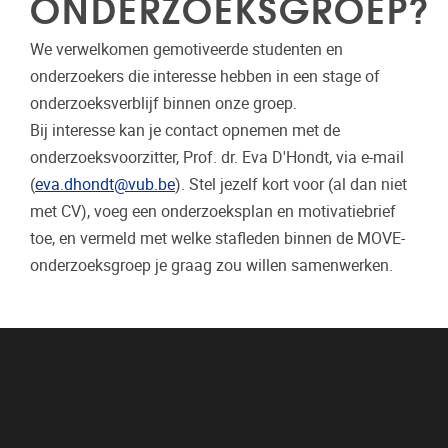
ONDERZOEKSGROEP?
We verwelkomen gemotiveerde studenten en
onderzoekers die interesse hebben in een stage of
onderzoeksverblijf binnen onze groep.
Bij interesse kan je contact opnemen met de
onderzoeksvoorzitter, Prof. dr. Eva D'Hondt, via e-mail
(
eva.dhondt@vub.be
). Stel jezelf kort voor (al dan niet
met CV), voeg een onderzoeksplan en motivatiebrief
toe, en vermeld met welke stafleden binnen de MOVE-
onderzoeksgroep je graag zou willen samenwerken.