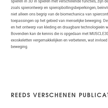
spieren in 3D in spieren met verschillende functies, zij
zoals spierontwerp en spieropbollingsbeperkingen, beïnv
niet alleen ons begrip van de biomechanica van spiercont
toepassingen op het gebied van menselijke beweging. De b
en het ontwerp van kleding en draagbare technologieën w
Bovendien kan de kennis die is opgedaan met MUSCLE3D 
exoskeletten vergemakkelijken en verbeteren, wat invloed
beweging.
REEDS VERSCHENEN PUBLICA