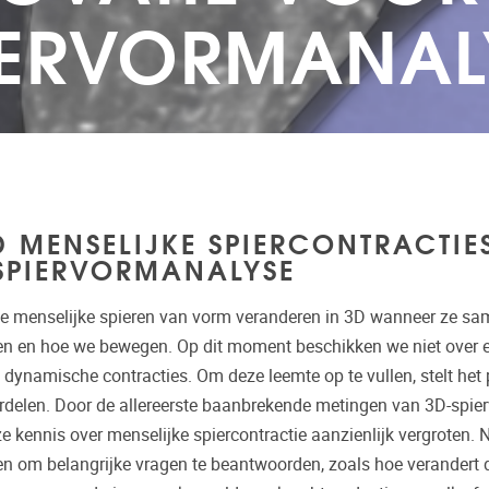
IERVORMANAL
D MENSELIJKE SPIERCONTRACTIE
SPIERVORMANALYSE
oe menselijke spieren van vorm veranderen in 3D wanneer ze sa
eren en hoe we bewegen. Op dit moment beschikken we niet over 
ynamische contracties. Om deze leemte op te vullen, stelt het 
ordelen. Door de allereerste baanbrekende metingen van 3D-spie
kennis over menselijke spiercontractie aanzienlijk vergroten. 
en om belangrijke vragen te beantwoorden, zoals hoe verandert