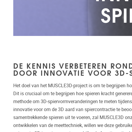
SP
DE KENNIS VERBETEREN RON
DOOR INNOVATIE VOOR 3D-
Het doel van het MUSCLE3D-project is om te begrijpen h
Dit is cruciaal om te begrijpen hoe spieren kracht gener
methode om 3D-spiervormveranderingen te meten tijdens d
innovatie voor om de 3D aard van spiercontractie te beo
samentrekkende spieren uit te voeren, zal MUSCLE3D onze 
ontwikkelen van de meettechniek, willen we deze gebruik