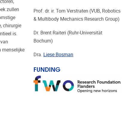
ctoren,
ek zullen
Prof. dr. ir. Tom Verstraten (VUB, Robotics
komstige
& Multibody Mechanics Research Group)
 chirurgie
Dr. Brent Raiteri (Ruhr-Universität
tieel is.
Bochum)
 van
n menselijke
Dra.
Liese Bosman
FUNDING